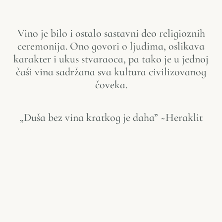
Vino je bilo i ostalo sastavni deo religioznih
ceremonija. Ono govori o ljudima, oslikava
karakter i ukus stvaraoca, pa tako je u jednoj
čaši vina sadržana sva kultura civilizovanog
čoveka.
„Duša bez vina kratkog je daha” ~Heraklit